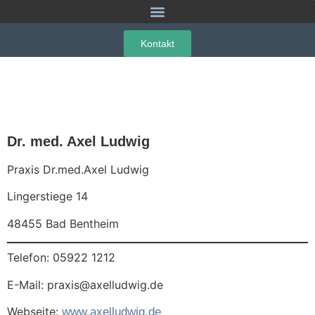
Kontakt
Dr. med. Axel Ludwig
Praxis Dr.med.Axel Ludwig
Lingerstiege 14
48455 Bad Bentheim
Telefon: 05922 1212
E-Mail: praxis@axelludwig.de
Webseite:
www.axelludwig.de